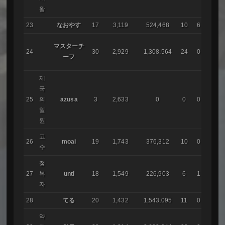
왕
23
なおやす
17
3,119
524,468
10
6
IMA
カケ
マスターチ
24
30
2,929
1,308,564
24
0
君主
ーフ
国
제
국
エレ
25
의
azusa
3
2,633
0
0
0
ドー
일
원
고
レム
26
moai
19
1,743
376,312
10
0
수
ア
정
レム
27
복
unti
18
1,549
226,903
6
1
ア
자
28
てる
20
1,432
1,543,095
11
0
AIR
약