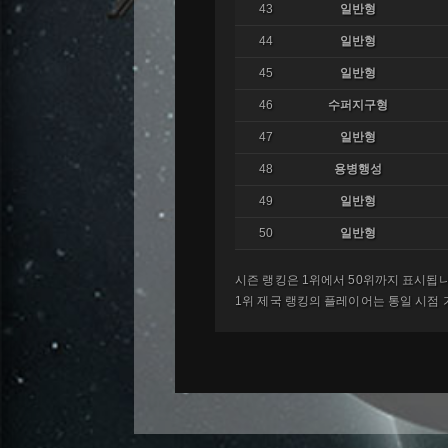
43
일반형
44
일반형
45
일반형
46
수퍼지구형
47
일반형
48
용병행성
49
일반형
50
일반형
시즌 랭킹은 1위에서 50위까지 표시됩니
1위 제국 랭킹의 플레이어는 통일 시점 