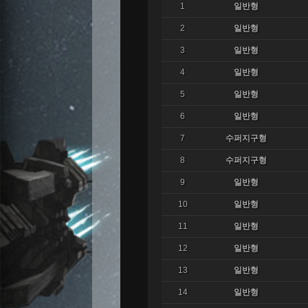
1
일반형
2
일반형
3
일반형
4
일반형
5
일반형
6
일반형
7
수퍼지구형
8
수퍼지구형
9
일반형
10
일반형
11
일반형
12
일반형
13
일반형
14
일반형