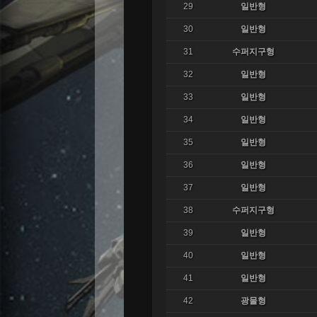
29
일반형
30
일반형
31
수퍼지구형
32
일반형
33
일반형
34
일반형
35
일반형
36
일반형
37
일반형
38
수퍼지구형
39
일반형
40
일반형
41
일반형
42
광물형