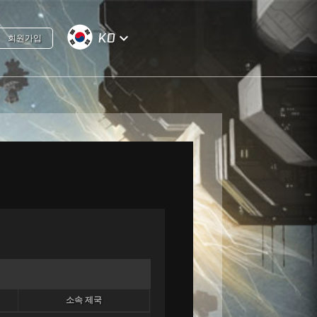
KO
keyboard_arrow_down
회원가입
소속 제국