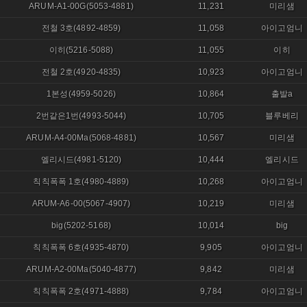
ARUM-A1-00G(5053-4881)
11,231
미리샘
전철 3호(4892-4859)
11,058
아이고엄니
이히(5216-5088)
11,055
이히
전철 2호(4920-4835)
10,923
아이고엄니
1본성(4959-5026)
10,864
출발a
2번같은1번(4993-5044)
10,705
블루베리
ARUM-A4-00Ma(5068-4881)
10,567
미리샘
엘리시드(4981-5120)
10,444
엘리시드
칙칙폭폭 1호(4980-4889)
10,268
아이고엄니
ARUM-A6-00(5067-4907)
10,219
미리샘
big(5202-5168)
10,014
big
칙칙폭폭 6호(4935-4870)
9,905
아이고엄니
ARUM-A2-00Ma(5040-4877)
9,842
미리샘
칙칙폭폭 2호(4971-4888)
9,784
아이고엄니