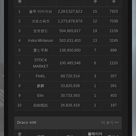
위
수
수
1
블루 아카이브
2,283,527,622
15
7925
2
크로스워즈
1,275,878,876
12
7038
3
토트랜드
504,665,817
19
2159
4
Astra Militarum
503,631,403
13
3245
5
愛と平和
138,850,950
7
899
STOCK
6
100,485,546
6
1133
MARKET
7
FinKL
89,720,514
3
357
8
麒麟
33,820,639
1
391
9
Elin
30,733,563
1
403
10
自由抵抗
26,826,418
1
197
Draco 서버
더 보기 >>
순
플레이어