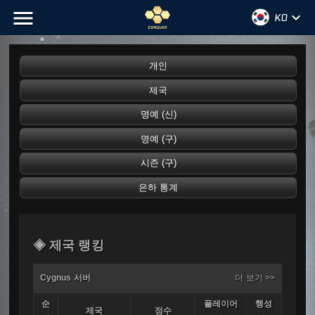
menu
keyboard_arrow_down
KO
◈ 제국 랭킹
Cygnus 서버
더 보기 >>
순
플레이어
행성
제국
점수